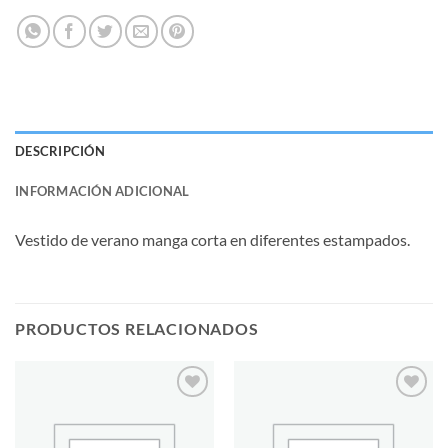
DESCRIPCIÓN
INFORMACIÓN ADICIONAL
Vestido de verano manga corta en diferentes estampados.
PRODUCTOS RELACIONADOS
Añadir
Añadir
a la
a la
lista de
lista de