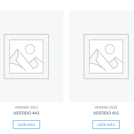
Añadir
Aña
a la
a 
lista de
list
deseos
des
VERANO 2022
VERANO 2022
VESTIDO 443
VESTIDO 455
LEER MÁS
LEER MÁS