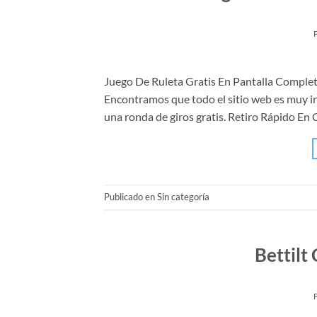
Juego De Ruleta Gratis En Pantalla Completa
Encontramos que todo el sitio web es muy in
una ronda de giros gratis. Retiro Rápido En 
Publicado en Sin categoría
Bettilt