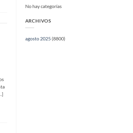
No hay categorías
ARCHIVOS
agosto 2025
(8800)
os
sta
…]