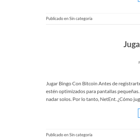
Publicado en Sin categoría
Juga
Jugar Bingo Con Bitcoin Antes de registrarte
estén optimizados para pantallas pequeñas. 
nadar solos. Por lo tanto, NetEnt. ¿Cómo juga
Publicado en Sin categoría