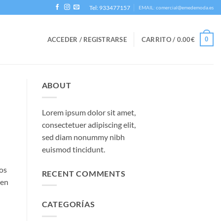
Tel: 933477157
EMAIL: comercial@emedemoda.es
0
ACCEDER / REGISTRARSE
CARRITO /
0.00
€
ABOUT
Lorem ipsum dolor sit amet,
consectetuer adipiscing elit,
sed diam nonummy nibh
euismod tincidunt.
ios
RECENT COMMENTS
ten
CATEGORÍAS