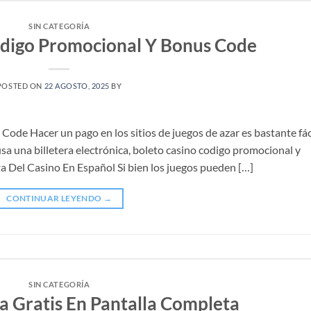
SIN CATEGORÍA
odigo Promocional Y Bonus Code
POSTED ON
22 AGOSTO, 2025
BY
de Hacer un pago en los sitios de juegos de azar es bastante fáci
usa una billetera electrónica, boleto casino codigo promocional y
a Del Casino En Español Si bien los juegos pueden […]
CONTINUAR LEYENDO
→
SIN CATEGORÍA
a Gratis En Pantalla Completa