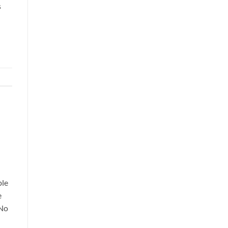
s
ble
e
 No